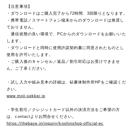
【注意事項】
・ダウンロードはご購入完了から72時間、3回限りとなります。
・携帯電話／スマートフォン端末からのダウンロードは推奨し
ておりません。
通信状態の良い環境で、PCからのダウンロードをお願いいた
します。
・ダウンロードと同時に使用許諾契約書に同意されたものとし
使用を許可いたします。
・ご購入後のキャンセル／返品／割引対応はお受けできませ
ん。ご了承ください。
・試し入力や組み見本の詳細は、砧書体制作所HPをご確認くだ
さい。
www.moji-sekkei.jp
・学生割引／クレジットカード以外の決済方法をご希望の方
は、contactよりお問合せください。
https://thebase.in/inquiry/koshinshop-official-ec