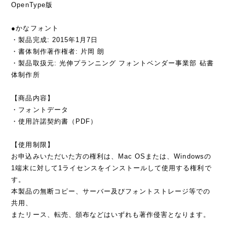
OpenType版
●かなフォント
・製品完成: 2015年1月7日
・書体制作著作権者: 片岡 朗
・製品取扱元: 光伸プランニング フォントベンダー事業部 砧書
体制作所
【商品内容】
・フォントデータ
・使用許諾契約書（PDF）
【使用制限】
お申込みいただいた方の権利は、Mac OSまたは、Windowsの
1端末に対して1ライセンスをインストールして使用する権利で
す。
本製品の無断コピー、サーバー及びフォントストレージ等での
共用、
またリース、転売、頒布などはいずれも著作侵害となります。