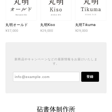
丸明オールド
丸明Kiso
丸明Tikuma
¥37,000
¥29,000
¥29,000
新商品やキャンペーンなどの最新情報をお届けいたしま
す。
登録