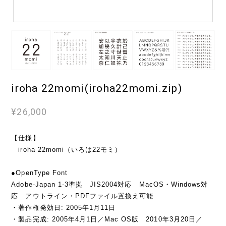
iroha 22momi(iroha22momi.zip)
¥26,000
【仕様】
iroha 22momi（いろは22モミ）
●OpenType Font
Adobe-Japan 1-3準拠 JIS2004対応 MacOS・Windows対
応 アウトライン・PDFファイル置換え可能
・著作権発効日: 2005年1月11日
・製品完成: 2005年4月1日／Mac OS版 2010年3月20日／