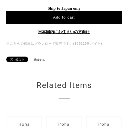
Ship to Japan only
Add to cart
日本国内にお住まいの方向け
※こちらの商品はダウンロード販売です。(1851159 バイト)
通報する
Related Items