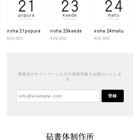
iroha 21popura
iroha 23kaede
iroha 24matu
¥26,000
¥26,000
¥26,000
新商品やキャンペーンなどの最新情報をお届けいたしま
す。
登録