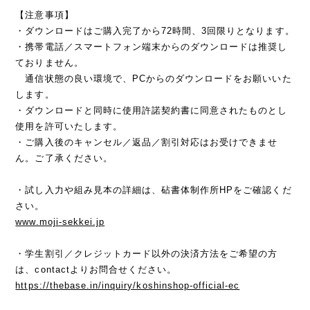
【注意事項】
・ダウンロードはご購入完了から72時間、3回限りとなります。
・携帯電話／スマートフォン端末からのダウンロードは推奨し
ておりません。
通信状態の良い環境で、PCからのダウンロードをお願いいた
します。
・ダウンロードと同時に使用許諾契約書に同意されたものとし
使用を許可いたします。
・ご購入後のキャンセル／返品／割引対応はお受けできませ
ん。ご了承ください。
・試し入力や組み見本の詳細は、砧書体制作所HPをご確認くだ
さい。
www.moji-sekkei.jp
・学生割引／クレジットカード以外の決済方法をご希望の方
は、contactよりお問合せください。
https://thebase.in/inquiry/koshinshop-official-ec