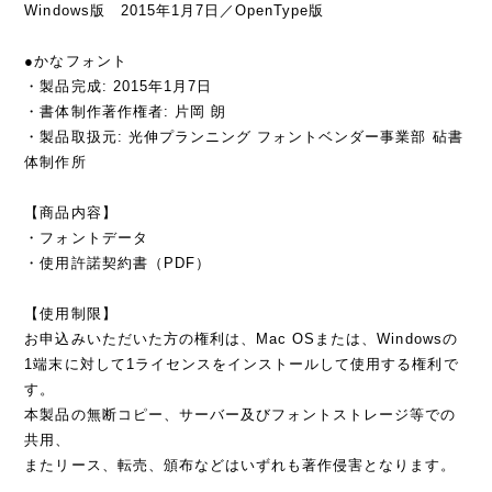
Windows版 2015年1月7日／OpenType版
●かなフォント
・製品完成: 2015年1月7日
・書体制作著作権者: 片岡 朗
・製品取扱元: 光伸プランニング フォントベンダー事業部 砧書
体制作所
【商品内容】
・フォントデータ
・使用許諾契約書（PDF）
【使用制限】
お申込みいただいた方の権利は、Mac OSまたは、Windowsの
1端末に対して1ライセンスをインストールして使用する権利で
す。
本製品の無断コピー、サーバー及びフォントストレージ等での
共用、
またリース、転売、頒布などはいずれも著作侵害となります。