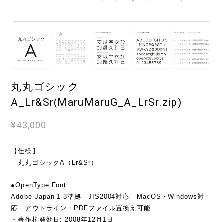
丸丸ゴシック
A_Lr&Sr(MaruMaruG_A_LrSr.zip)
¥43,000
【仕様】
丸丸ゴシックA（Lr&Sr）
●OpenType Font
Adobe-Japan 1-3準拠 JIS2004対応 MacOS・Windows対
応 アウトライン・PDFファイル置換え可能
・著作権発効日: 2008年12月1日