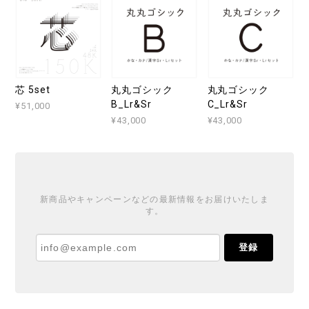
芯 5set
丸丸ゴシック
丸丸ゴシック
B_Lr&Sr
C_Lr&Sr
¥51,000
¥43,000
¥43,000
新商品やキャンペーンなどの最新情報をお届けいたしま
す。
登録