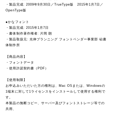
・製品完成: 2009年9月30日／TrueType版 2015年1月7日／
OpenType版
●かなフォント
・製品完成: 2015年1月7日
・書体制作著作権者: 片岡 朗
・製品取扱元: 光伸プランニング フォントベンダー事業部 砧書
体制作所
【商品内容】
・フォントデータ
・使用許諾契約書（PDF）
【使用制限】
お申込みいただいた方の権利は、Mac OSまたは、Windowsの
1端末に対して1ライセンスをインストールして使用する権利で
す。
本製品の無断コピー、サーバー及びフォントストレージ等での
共用、