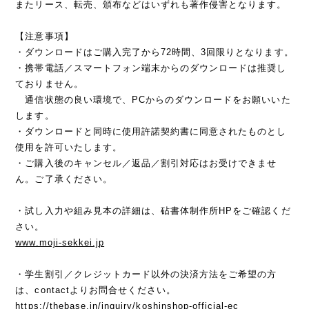
またリース、転売、頒布などはいずれも著作侵害となります。
【注意事項】
・ダウンロードはご購入完了から72時間、3回限りとなります。
・携帯電話／スマートフォン端末からのダウンロードは推奨し
ておりません。
通信状態の良い環境で、PCからのダウンロードをお願いいた
します。
・ダウンロードと同時に使用許諾契約書に同意されたものとし
使用を許可いたします。
・ご購入後のキャンセル／返品／割引対応はお受けできませ
ん。ご了承ください。
・試し入力や組み見本の詳細は、砧書体制作所HPをご確認くだ
さい。
www.moji-sekkei.jp
・学生割引／クレジットカード以外の決済方法をご希望の方
は、contactよりお問合せください。
https://thebase.in/inquiry/koshinshop-official-ec