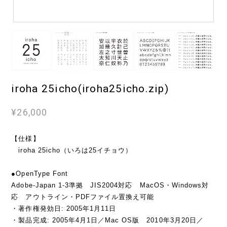
iroha 25icho(iroha25icho.zip)
¥26,000
【仕様】
iroha 25icho（いろは25イチョウ）
●OpenType Font
Adobe-Japan 1-3準拠 JIS2004対応 MacOS・Windows対
応 アウトライン・PDFファイル置換え可能
・著作権発効日: 2005年1月11日
・製品完成: 2005年4月1日／Mac OS版 2010年3月20日／