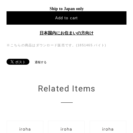
Ship to Japan only
Add to cart
日本国内にお住まいの方向け
※こちらの商品はダウンロード販売です。(1851465 バイト)
通報する
Related Items