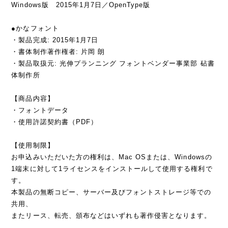
Windows版 2015年1月7日／OpenType版
●かなフォント
・製品完成: 2015年1月7日
・書体制作著作権者: 片岡 朗
・製品取扱元: 光伸プランニング フォントベンダー事業部 砧書
体制作所
【商品内容】
・フォントデータ
・使用許諾契約書（PDF）
【使用制限】
お申込みいただいた方の権利は、Mac OSまたは、Windowsの
1端末に対して1ライセンスをインストールして使用する権利で
す。
本製品の無断コピー、サーバー及びフォントストレージ等での
共用、
またリース、転売、頒布などはいずれも著作侵害となります。