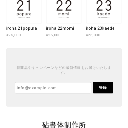
iroha 21popura
iroha 22momi
iroha 23kaede
¥26,000
¥26,000
¥26,000
新商品やキャンペーンなどの最新情報をお届けいたしま
す。
登録