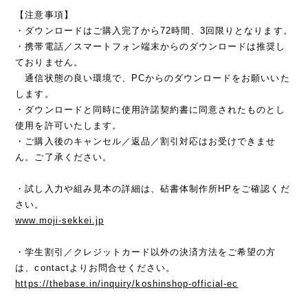
【注意事項】
・ダウンロードはご購入完了から72時間、3回限りとなります。
・携帯電話／スマートフォン端末からのダウンロードは推奨し
ておりません。
通信状態の良い環境で、PCからのダウンロードをお願いいた
します。
・ダウンロードと同時に使用許諾契約書に同意されたものとし
使用を許可いたします。
・ご購入後のキャンセル／返品／割引対応はお受けできませ
ん。ご了承ください。
・試し入力や組み見本の詳細は、砧書体制作所HPをご確認くだ
さい。
www.moji-sekkei.jp
・学生割引／クレジットカード以外の決済方法をご希望の方
は、contactよりお問合せください。
https://thebase.in/inquiry/koshinshop-official-ec