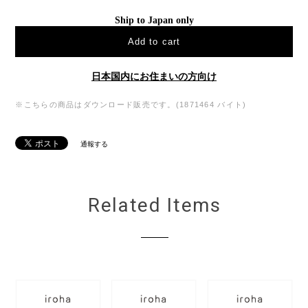
Ship to Japan only
Add to cart
日本国内にお住まいの方向け
※こちらの商品はダウンロード販売です。(1871464 バイト)
通報する
Related Items