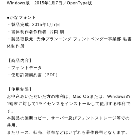
Windows版 2015年1月7日／OpenType版
●かなフォント
・製品完成: 2015年1月7日
・書体制作著作権者: 片岡 朗
・製品取扱元: 光伸プランニング フォントベンダー事業部 砧書
体制作所
【商品内容】
・フォントデータ
・使用許諾契約書（PDF）
【使用制限】
お申込みいただいた方の権利は、Mac OSまたは、Windowsの
1端末に対して1ライセンスをインストールして使用する権利で
す。
本製品の無断コピー、サーバー及びフォントストレージ等での
共用、
またリース、転売、頒布などはいずれも著作侵害となります。