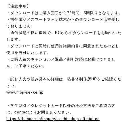
【注意事項】
・ダウンロードはご購入完了から72時間、3回限りとなります。
・携帯電話／スマートフォン端末からのダウンロードは推奨し
ておりません。
通信状態の良い環境で、PCからのダウンロードをお願いいた
します。
・ダウンロードと同時に使用許諾契約書に同意されたものとし
使用を許可いたします。
・ご購入後のキャンセル／返品／割引対応はお受けできませ
ん。ご了承ください。
・試し入力や組み見本の詳細は、砧書体制作所HPをご確認くだ
さい。
www.moji-sekkei.jp
・学生割引／クレジットカード以外の決済方法をご希望の方
は、contactよりお問合せください。
https://thebase.in/inquiry/koshinshop-official-ec