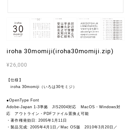
iroha 30momiji(iroha30momiji.zip)
¥26,000
【仕様】
iroha 30momiji（いろは30モミジ）
●OpenType Font
Adobe-Japan 1-3準拠 JIS2004対応 MacOS・Windows対
応 アウトライン・PDFファイル置換え可能
・著作権発効日: 2005年1月11日
・製品完成: 2005年4月1日／Mac OS版 2010年3月20日／