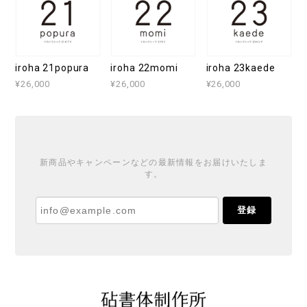
iroha 21popura
iroha 22momi
iroha 23kaede
¥26,000
¥26,000
¥26,000
新商品やキャンペーンなどの最新情報をお届けいたしま
す。
登録