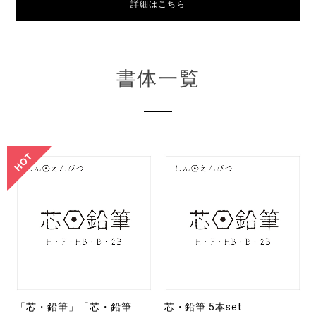
詳細はこちら
書体一覧
「芯・鉛筆」「芯・鉛筆
芯・鉛筆 5本set