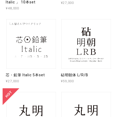
Italic 」 10本set
¥27,000
¥48,000
芯・鉛筆 Italic 5本set
砧明朝体 L/R/B
¥27,000
¥59,000