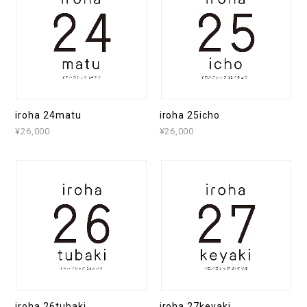
iroha 24matu
iroha 25icho
¥26,000
¥26,000
iroha 26tubaki
iroha 27keyaki