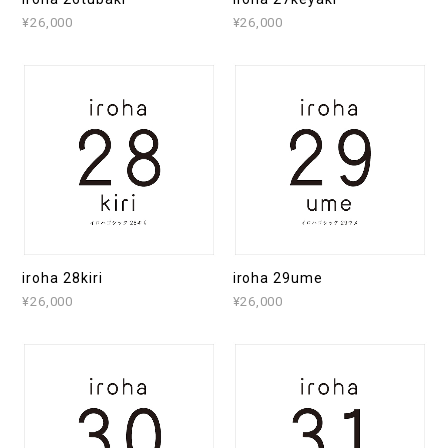
¥26,000
¥26,000
iroha 28kiri
iroha 29ume
¥26,000
¥26,000